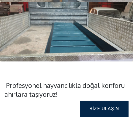
Profesyonel hayvancılıkla doğal konforu
ahırlara taşıyoruz!
BIZE ULAŞIN