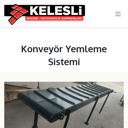
SKIP TO CONTENT
Konveyör Yemleme
Sistemi