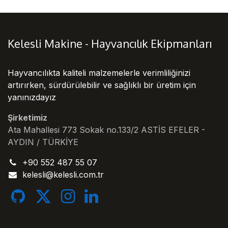
Kelesli Makine - Hayvancılık Ekipmanları
Hayvancılıkta kaliteli malzemelerle verimliliğinizi
artırırken, sürdürülebilir ve sağlıklı bir üretim için
yanınızdayız
Şirketimiz
Ata Mahallesi 773 Sokak no.133/2 ASTİS EFELER -
AYDIN / TÜRKİYE
+90 552 487 55 07
kelesli
@
kelesli.com.tr