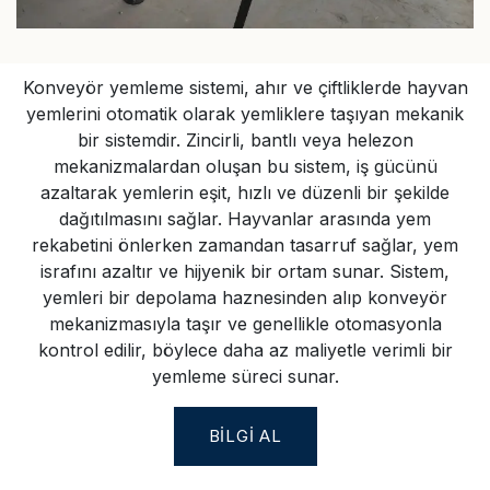
Konveyör yemleme sistemi, ahır ve çiftliklerde hayvan
yemlerini otomatik olarak yemliklere taşıyan mekanik
bir sistemdir. Zincirli, bantlı veya helezon
mekanizmalardan oluşan bu sistem, iş gücünü
azaltarak yemlerin eşit, hızlı ve düzenli bir şekilde
dağıtılmasını sağlar. Hayvanlar arasında yem
rekabetini önlerken zamandan tasarruf sağlar, yem
israfını azaltır ve hijyenik bir ortam sunar. Sistem,
yemleri bir depolama haznesinden alıp konveyör
mekanizmasıyla taşır ve genellikle otomasyonla
kontrol edilir, böylece daha az maliyetle verimli bir
yemleme süreci sunar.
BILGI AL