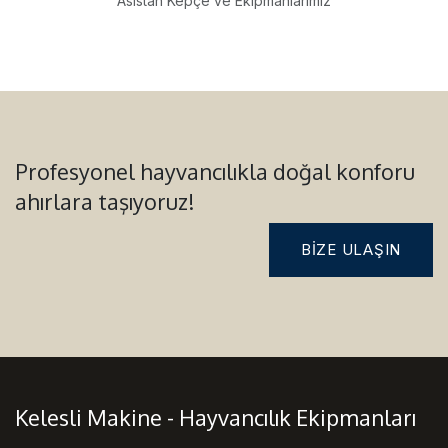
Asistan Kepçe ve Ekipmanlarımız
Profesyonel hayvancılıkla doğal konforu
ahırlara taşıyoruz!
BIZE ULAŞIN
Kelesli Makine - Hayvancılık Ekipmanları