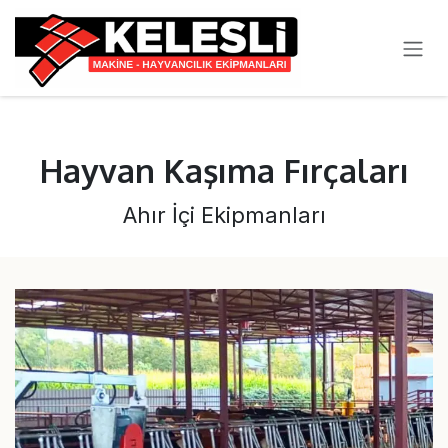
SKIP TO CONTENT
Hayvan Kaşıma Fırçaları
Ahır İçi Ekipmanları