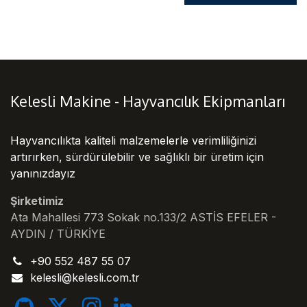
Kelesli Makine - Hayvancılık Ekipmanları
Hayvancılıkta kaliteli malzemelerle verimliliğinizi
artırırken, sürdürülebilir ve sağlıklı bir üretim için
yanınızdayız
Şirketimiz
Ata Mahallesi 773 Sokak no.133/2 ASTİS EFELER -
AYDIN / TÜRKİYE
+90 552 487 55 07
kelesli
@
kelesli.com.tr