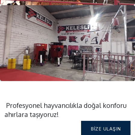
Profesyonel hayvancılıkla doğal konforu
ahırlara taşıyoruz!
BIZE ULAŞIN