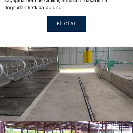
sağlığına hem de çiftlik işletmesinin başarısına
doğrudan katkıda bulunur.
BILGI AL