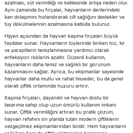
azalması, süt verimliliği ve kalitesinde artışa neden olur.
Aynı zamanda bu fırçalar, hayvanların derilerindeki
kan dolaşımını hızlandırarak cilt sağlığını destekler ve
tüy dökülmelerinin azalmasına katkıda bulunur.
Hijyen açısından da hayvan kaşıma fırçaları büyük
faydalar sunar. Hayvanların tüylerinde biriken toz, kir
ve parazitlerin temizlenmesine yardımcı olarak
enfeksiyon risklerini azaltır. Düzenli kullanım,
hayvanların daha temiz ve sağlıklı bir görünüm
kazanmasını sağlar. Ayrıca, bu ekipmanlar sayesinde
hayvanlar daha mutlu ve rahat hisseder, bu da genel
olarak çiftlik ortamında huzuru artırır.
Kaşıma fırçaları, dayanıklı ve hayvan dostu bir
tasarıma sahip olup uzun ömürlü kullanım imkanı
sunar. Çiftlik verimliliğini artıran bu pratik çözüm,
hayvan refahını ön planda tutan modern çiftliklerin
vazgeçilmez ekipmanlarından biridir. Hem hayvanların