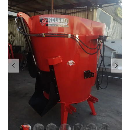
Önceki
Sonra