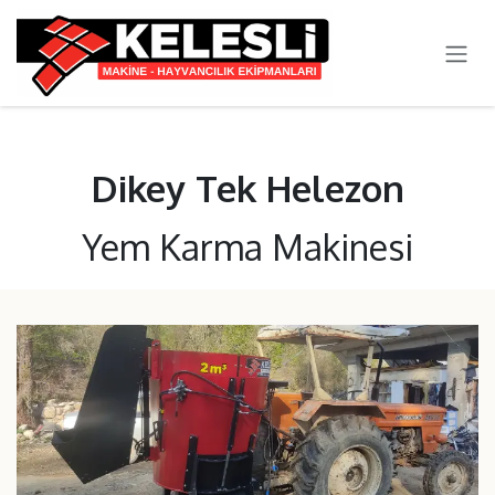
SKIP TO CONTENT
Dikey Tek Helezon
Yem Karma Makinesi