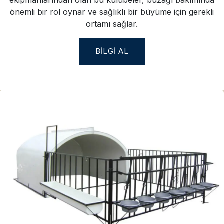
ekipmanlarından olan bu kulübeler, buzağı bakımında
önemli bir rol oynar ve sağlıklı bir büyüme için gerekli
ortamı sağlar.
BILGI AL