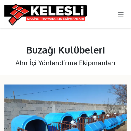
SKIP TO CONTENT
Buzağı Kulübeleri
Ahır İçi Yönlendirme Ekipmanları